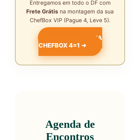
Entregamos em todo o DF com
Frete Grátis
na montagem da sua
ChefBox VIP (Pague 4, Leve 5).
MONTAR MINHA
CHEFBOX 4=1 ➜
Agenda de
Encontros