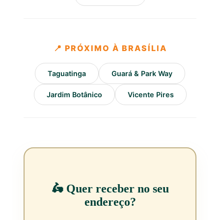
📍 PRÓXIMO À BRASÍLIA
Taguatinga
Guará & Park Way
Jardim Botânico
Vicente Pires
🛵 Quer receber no seu
endereço?