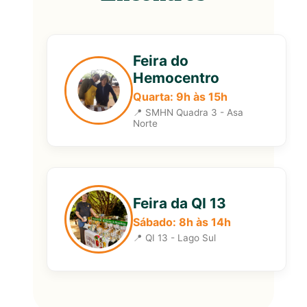
Feira do
Hemocentro
Quarta: 9h às 15h
📍 SMHN Quadra 3 - Asa
Norte
Feira da QI 13
Sábado: 8h às 14h
📍 QI 13 - Lago Sul